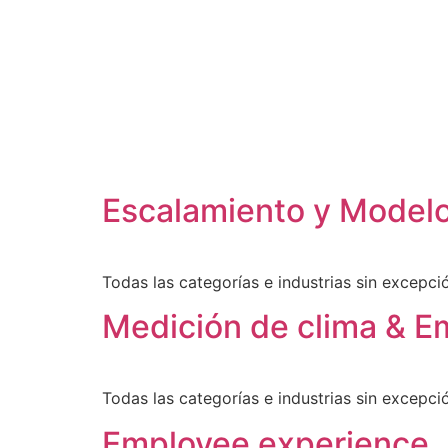
Escalamiento y Modelo
Todas las categorías e industrias sin excepc
Medición de clima & 
Todas las categorías e industrias sin excepc
Employee experience.