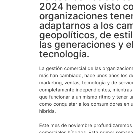
2024 hemos visto c
organizaciones ten
adaptarnos a los ca
geopolíticos, de esti
las generaciones y e
tecnología.
La gestión comercial de las organizacione
más han cambiado, hace unos años los 
marketing, ventas, tecnología y de servici
completamente independientes, mientras 
que funcionar a un mismo ritmo y tener u
como conquistar a los consumidores en u
híbrida.
Este mes de noviembre profundizaremos 
comerciales híbridos. Esta primer seman