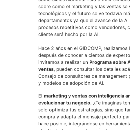
sobre como el marketing y las ventas se 
tecnológicos y el futuro se ve todavía m
departamentos ya que el avance de la AI 
procesos repetitivos como vendedores, co
cliente será hecho por la AI.
Hace 2 años en el GIDCOMP, realizamos l
después de conocer a cientos de experto
invitamos a realizar un
Programa sobre AI
ventas
, pueden consultar los detalles a
Consejo de consultores de management pa
y modelos de adopción de AI.
El
marketing y ventas con inteligencia art
evolucionar tu negocio.
¿Te imaginas ten
solo optimiza tus estrategias, sino que 
compra y adapta el mensaje perfecto para
hace posible, integrándose en herramien