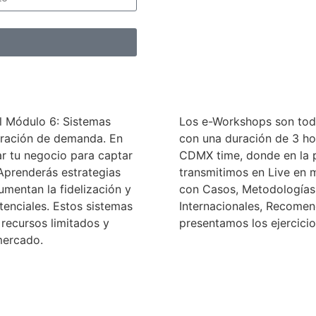
l Módulo 6: Sistemas
Los e-Workshops son todo
eración de demanda. En
con una duración de 3 hor
r tu negocio para captar
CDMX time, donde en la pr
 Aprenderás estrategias
transmitimos en Live en 
umentan la fidelización y
con Casos, Metodologías,
tenciales. Estos sistemas
Internacionales, Recomen
 recursos limitados y
presentamos los ejercicio
mercado.