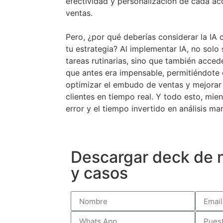
efectividad y personalización de cada ac
ventas.
Pero, ¿por qué deberías considerar la IA
tu estrategia? Al implementar IA, no solo
tareas rutinarias, sino que también accede
que antes era impensable, permitiéndote 
optimizar el embudo de ventas y mejorar 
clientes en tiempo real. Y todo esto, mie
error y el tiempo invertido en análisis ma
Descargar deck de 
y casos