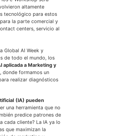
volvieron altamente
ás tecnológico para estos
para la parte comercial y
ntact centers, servicio al
a Global AI Week y
s de todo el mundo, los
 aplicada a Marketing y
cá, donde formamos un
ra realizar diagnósticos
ificial
(IA) pueden
er una herramienta que no
también predice patrones de
 cada cliente? La IA ya lo
tas que maximizan la