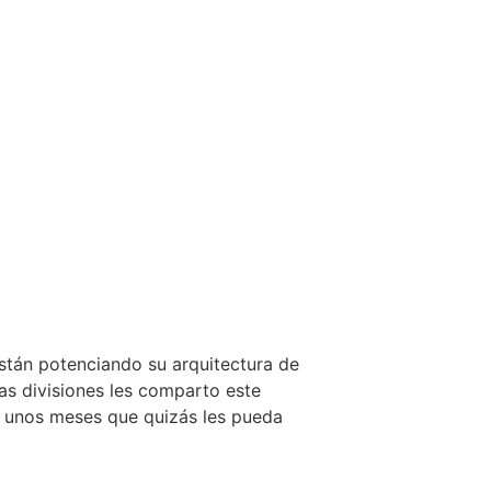
tán potenciando su arquitectura de
s divisiones les comparto este
e unos meses que quizás les pueda