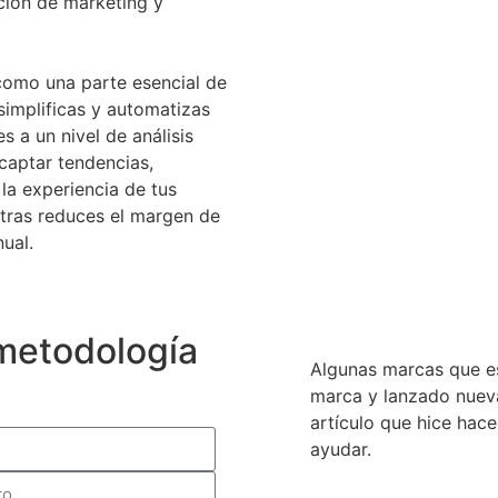
ción de marketing y
 como una parte esencial de
 simplificas y automatizas
s a un nivel de análisis
captar tendencias,
la experiencia de tus
ntras reduces el margen de
nual.
metodología
Algunas marcas que es
marca y lanzado nueva
artículo que hice hac
ayudar.