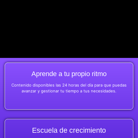
Aprende a tu propio ritmo
Contenido disponibles las 24 horas del día para que puedas
avanzar y gestionar tu tiempo a tus necesidades.
Escuela de crecimiento