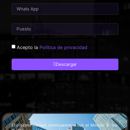
Acepto la
Política de privacidad
Descargar
El próximo viernes continuaremos con el Módulo 5: Go-