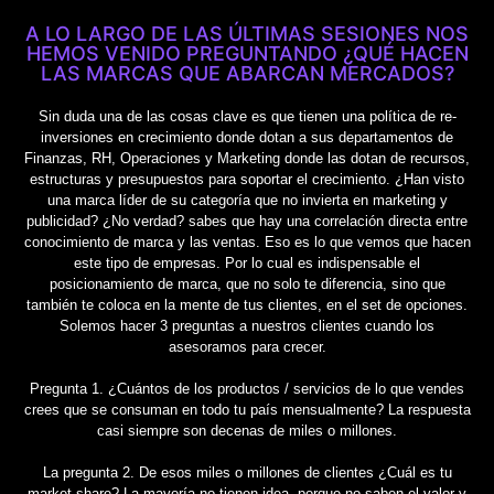
A LO LARGO DE LAS ÚLTIMAS SESIONES NOS
HEMOS VENIDO PREGUNTANDO ¿QUÉ HACEN
LAS MARCAS QUE ABARCAN MERCADOS?
Sin duda una de las cosas clave es que tienen una política de re-
inversiones en crecimiento donde dotan a sus departamentos de
Finanzas, RH, Operaciones y Marketing donde las dotan de recursos,
estructuras y presupuestos para soportar el crecimiento. ¿Han visto
una marca líder de su categoría que no invierta en marketing y
publicidad? ¿No verdad? sabes que hay una correlación directa entre
conocimiento de marca y las ventas. Eso es lo que vemos que hacen
este tipo de empresas. Por lo cual es indispensable el
posicionamiento de marca, que no solo te diferencia, sino que
también te coloca en la mente de tus clientes, en el set de opciones.
Solemos hacer 3 preguntas a nuestros clientes cuando los
asesoramos para crecer.
Pregunta 1. ¿Cuántos de los productos / servicios de lo que vendes
crees que se consuman en todo tu país mensualmente? La respuesta
casi siempre son decenas de miles o millones.
La pregunta 2. De esos miles o millones de clientes ¿Cuál es tu
market share? La mayoría no tienen idea, porque no saben el valor y