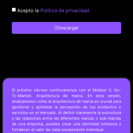
Acepto la
Política de privacidad
Descargar
El próximo viernes continuaremos con el Módulo 5: Go-
To-Market, Arquitectura de marca. En esta sesión,
analizaremos como la arquitectura de marca es crucial para
gestionar y optimizar la percepción de tus productos o
servicios en el mercado. Al definir claramente la estructura
y las relaciones entre las diferentes marcas o sub-marcas
de una empresa, puedes crear una identidad cohesiva y
fortalecer el valor de cada componente individual.