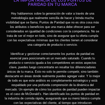
LA IMPORTANCIA DE LOS PUNTOS DE
PARIDAD EN TU MARCA
Hoy hablaremos sobre la generación de valor a través de una
metodología que realmente sencilla de hacer y brinda mucha
visibilidad que se llama; Puntos de Paridad que no es otra cosa más
los atributos o beneficios que una marca debe ofrecer para ser
considerados en igualdad de condiciones con la competencia. No se
trata de ser el mejor en todo, sino de asegurar que tu oferta cumpla
con las expectativas mínimas que los clientes tienen al considerar
una categoría de producto o servicio.
Identificar y gestionar correctamente los puntos de paridad es
esencial para posicionarte en un mercado saturado. Cuando tu
producto o servicio iguala a los competidores en estos aspectos
clave, puedes luego concentrarte en resaltar los diferenciadores
únicos de tu marca. Esto no solo te permite competir, sino también
destacarte en áreas donde realmente puedes agregar valor. Y lo mejor
de todo es que este análisis es completamente estratégico y está
respaldado por una profunda comprensión de la dinámica del
mercado. Un ejemplo de cómo los puntos de paridad pueden impactar
es el caso de McDonald’s. Han identificado los puntos de paridad en
la industria de comida rápida, asegurando que su menú básico cumpla
con las expectativas del cliente, al tiempo que introducen