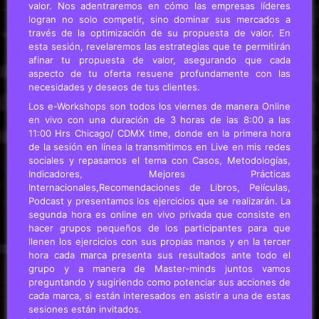
valor. Nos adentraremos en cómo las empresas líderes
logran no solo competir, sino dominar sus mercados a
través de la optimización de su propuesta de valor. En
esta sesión, revelaremos las estrategias que te permitirán
afinar tu propuesta de valor, asegurando que cada
aspecto de tu oferta resuene profundamente con las
necesidades y deseos de tus clientes.
Los e-Workshops son todos los viernes de manera Online
en vivo con una duración de 3 horas de las 8:00 a las
11:00 Hrs Chicago/ CDMX time, donde en la primera hora
de la sesión en línea la transmitimos en Live en mis redes
sociales y repasamos el tema con Casos, Metodologías,
Indicadores, Mejores Prácticas
Internacionales,Recomendaciones de Libros, Películas,
Podcast y presentamos los ejercicios que se realizarán. La
segunda hora es online en vivo privada que consiste en
hacer grupos pequeños de los participantes para que
llenen los ejercicios con sus propias manos y en la tercer
hora cada marca presenta sus resultados ante todo el
grupo y a manera de Master-minds juntos vamos
preguntando y sugiriendo como potenciar sus acciones de
cada marca, si están interesados en asistir a una de estas
sesiones están invitados.