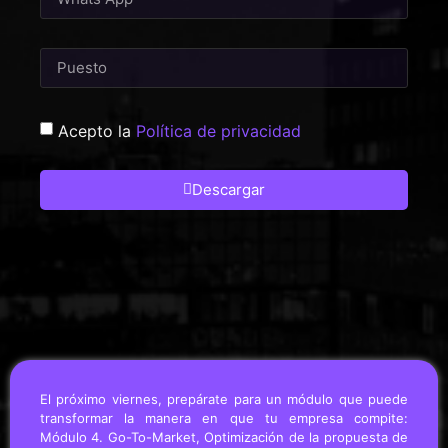
Acepto la
Política de privacidad
Descargar
El próximo viernes, prepárate para un módulo que puede
transformar la manera en que tu empresa compite:
Módulo 4. Go-To-Market, Optimización de la propuesta de