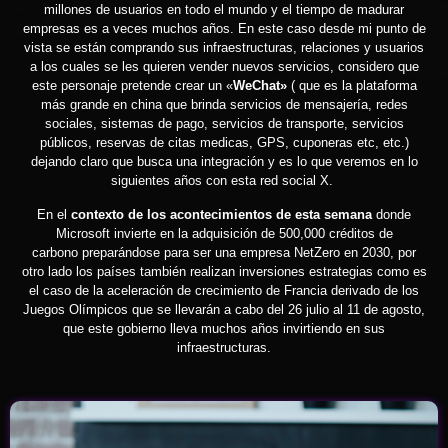
millones de usuarios en todo el mundo y el tiempo de madurar
empresas es a veces muchos años. En este caso desde mi punto de
vista se están comprando sus infraestructuras, relaciones y usuarios
a los cuales se les quieren vender nuevos servicios, considero que
este personaje pretende crear un «
WeChat»
( que es la plataforma
más grande en china que brinda servicios de mensajería, redes
sociales, sistemas de pago, servicios de transporte, servicios
públicos, reservas de citas medicas, GPS, cuponeras etc, etc.)
dejando claro que busca una integración y es lo que veremos en lo
siguientes años con esta red social X.
En el
contexto de los acontecimientos de esta semana
donde
Microsoft invierte en la adquisición de 500,000 créditos de
carbono preparándose para ser una empresa NetZero en 2030, por
otro lado los países también realizan inversiones estrategias como es
el caso de la aceleración de crecimiento de Francia derivado de los
Juegos Olímpicos que se llevarán a cabo del 26 julio al 11 de agosto,
que este gobierno lleva muchos años invirtiendo en sus
infraestructuras.