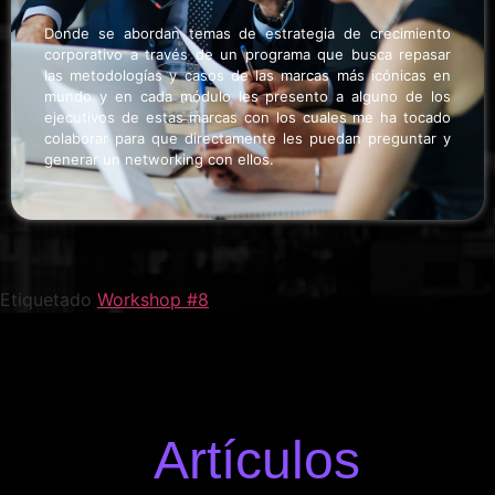
Donde se abordan temas de estrategia de crecimiento
corporativo a través de un programa que busca repasar
las metodologías y casos de las marcas más icónicas en
mundo y en cada módulo les presento a alguno de los
ejecutivos de estas marcas con los cuales me ha tocado
colaborar para que directamente les puedan preguntar y
generar un networking con ellos.
Etiquetado
Workshop #8
Artículos