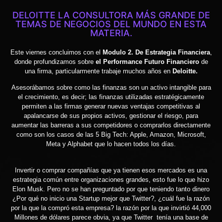
DELOITTE LA CONSULTORA MÁS GRANDE DE
TEMAS DE NEGOCIOS DEL MUNDO EN ESTA
MATERIA.
Este viernes concluimos con el
Modulo 2. De Estrategia Financiera
,
donde profundizamos sobre
el Performance Futuro Financiero
de
una firma, particularmente trabaje muchos años en
Deloitte.
Asesorábamos sobre como las finanzas son un activo intangible para
el crecimiento, es decir; las finanzas utilizadas estratégicamente
permiten a las firmas generar nuevas ventajas competitivas al
apalancarse de sus propios activos, gestionar el riesgo, para
aumentar las barreras a sus competidores o comprarlos directamente
como son los casos de las 5 Big Tech: Apple, Amazon, Microsoft,
Meta y Alphabet que lo hacen todos los días.
Invertir o comprar compañías que ya tienen esos mercados es una
estrategia común entre organizaciones grandes, esto fue lo que hizo
Elon Musk. Pero no se han preguntado por que teniendo tanto dinero
¿Por qué no inicio una Startup mejor que Twitter?, ¿cuál fue la razón
por la que la compró esta empresa? la razón por la que invirtió 44,000
Millones de dólares parece obvia, ya que Twitter tenía una base de