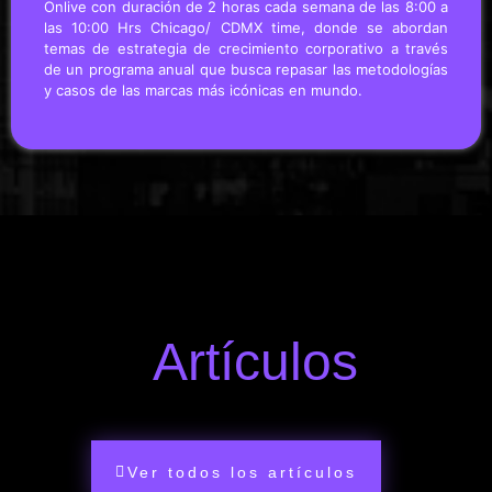
Onlive con duración de 2 horas cada semana de las 8:00 a
las 10:00 Hrs Chicago/ CDMX time, donde se abordan
temas de estrategia de crecimiento corporativo a través
de un programa anual que busca repasar las metodologías
y casos de las marcas más icónicas en mundo.
Artículos
Ver todos los artículos