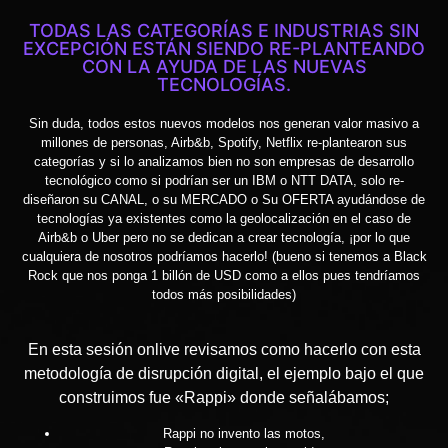
TODAS LAS CATEGORÍAS E INDUSTRIAS SIN
EXCEPCIÓN ESTÁN SIENDO RE-PLANTEANDO
CON LA AYUDA DE LAS NUEVAS
TECNOLOGÍAS.
Sin duda, todos estos nuevos modelos nos generan valor masivo a
millones de personas, Airb&b, Spotify, Netflix re-plantearon sus
categorías y si lo analizamos bien no son empresas de desarrollo
tecnológico como si podrían ser un IBM o NTT DATA, solo re-
diseñaron su CANAL, o su MERCADO o Su OFERTA ayudándose de
tecnologías ya existentes como la geolocalización en el caso de
Airb&b o Uber pero no se dedican a crear tecnología, ¡por lo que
cualquiera de nosotros podríamos hacerlo! (bueno si tenemos a Black
Rock que nos ponga 1 billón de USD como a ellos pues tendríamos
todos más posibilidades)
En esta sesión onlive revisamos como hacerlo con esta
metodología de disrupción digital, el ejemplo bajo el que
construimos fue «Rappi» donde señalábamos;
Rappi no invento las motos,