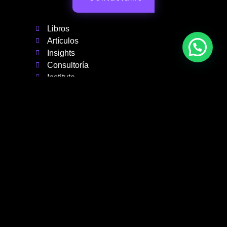
Libros
Artículos
Insights
Consultoría
Instituto
Inicio
Podcast
Seminarios
Conferencias
Perfil
GA