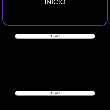
INICIO
Sprint 1
Sprint 2