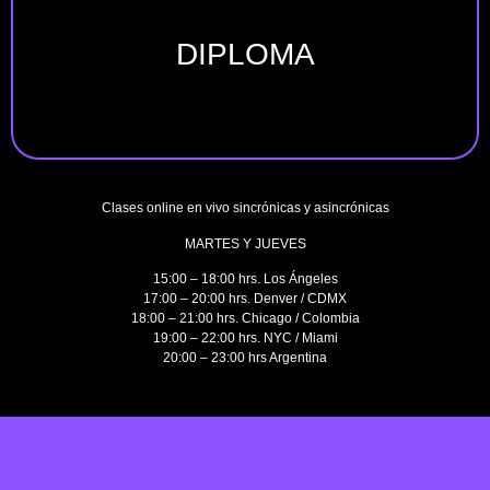
DIPLOMA
Clases online en vivo sincrónicas y asincrónicas
MARTES Y JUEVES
15:00 – 18:00 hrs.
Los Ángeles
17:00 – 20:00 hrs.
Denver / CDMX
18:00 – 21:00 hrs.
Chicago / Colombia
19:00 – 22:00 hrs.
NYC / Miami
20:00 – 23:00 hrs
Argentina