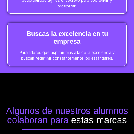
adaptabilidad ágil es el secreto para sobrevivir y
prosperar.
Buscas la excelencia en tu
empresa
Para líderes que aspiran más allá de la excelencia y
buscan redefinir constantemente los estándares.
Algunos de nuestros alumnos
colaboran para
estas marcas