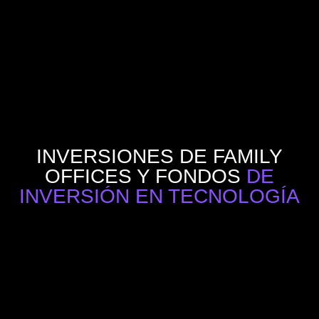
INVERSIONES DE FAMILY
OFFICES Y FONDOS
DE
INVERSIÓN EN TECNOLOGÍA